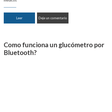
medicos
Leer
Deje un comentario
Como funciona un glucómetro por
Bluetooth?