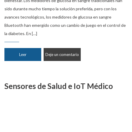
bienestar. Los medidores de glucosa en sangre tradicionales han
sido durante mucho tiempo la solución preferida, pero con los
avances tecnológicos, los medidores de glucosa en sangre
Bluetooth han emergido como un cambio de juego en el control de
la diabetes. En […]
Leer
Deje un comentario
Sensores de Salud e IoT Médico