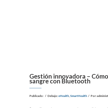
Gestión innovadora – Cómo 
sangre con Bluetooth
Publicado:
/
Debajo:
eHealth
,
SmartHealth
/
Por:
adminis