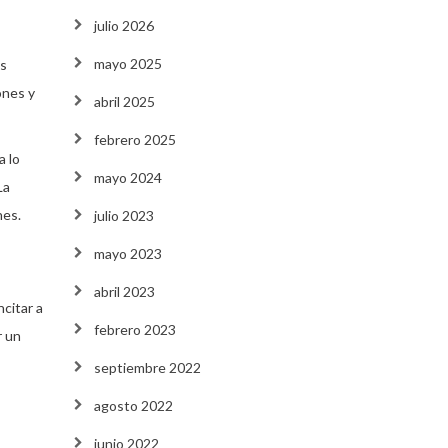
julio 2026
mayo 2025
os
ones y
abril 2025
febrero 2025
a lo
mayo 2024
La
nes.
julio 2023
mayo 2023
abril 2023
citar a
febrero 2023
r un
septiembre 2022
agosto 2022
junio 2022