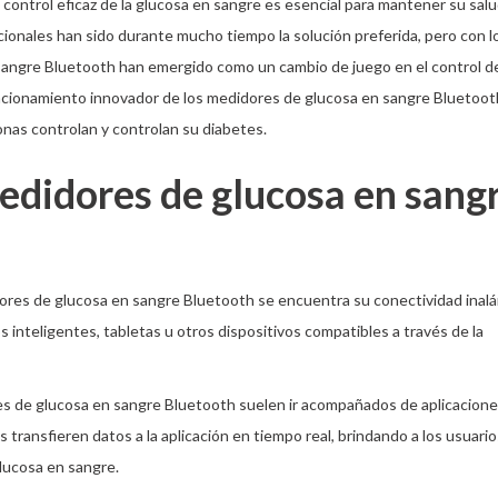
 control eficaz de la glucosa en sangre es esencial para mantener su salu
cionales han sido durante mucho tiempo la solución preferida, pero con l
sangre Bluetooth han emergido como un cambio de juego en el control de
uncionamiento innovador de los medidores de glucosa en sangre Bluetoot
nas controlan y controlan su diabetes.
edidores de glucosa en sang
dores de glucosa en sangre Bluetooth se encuentra su conectividad inalá
inteligentes, tabletas u otros dispositivos compatibles a través de la
res de glucosa en sangre Bluetooth suelen ir acompañados de aplicacion
transfieren datos a la aplicación en tiempo real, brindando a los usuario
lucosa en sangre.