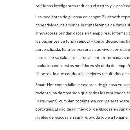
teléfonos inteligentes reducen el estrés y la ansie
Los medidores de glucosa en sangre Bluetooth represe
conectividad inalámbrica, la transferencia de datos s
innovadores brindan datos en tiempo real, informació
los pacientes de forma remota y tomar decisiones ba
personalizada. Para las personas que viven con diab
control de su salud, tomar decisiones informadas y m
evolucionando, estos medidores sin duda desempeñar
diabetes, lo que conducirá a mejores resultados de s
Smart Net comercializa medidores de glucosa en sang
reciente, ha demostrado que todos los resultados es
Instrument
), cumplen totalmente con los estándares 
portátiles. El uso de un medidor de glucosa en sang
niveles de glucosa en sangre, ayudándole a tomar el 