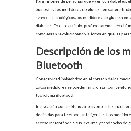
Para millones de personas que viven con diabetes, el
bienestar. Los medidores de glucosa en sangre tradi
avances tecnológicos, los medidores de glucosa en 
diabetes. En este articulo, profundizaremos en el f
cómo están revolucionando la forma en que las perso
Descripción de los m
Bluetooth
Conectividad inalámbrica: en el corazón de los medi
Estos medidores se pueden sincronizar con teléfonos 
tecnología Bluetooth.
Integración con teléfonos inteligentes: los medido
dedicadas para teléfonos inteligentes. Los medidores 
acceso instantáneo a sus lecturas y tendencias de g