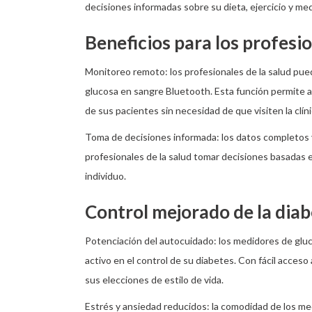
decisiones informadas sobre su dieta, ejercicio y med
Beneficios para los profesio
Monitoreo remoto: los profesionales de la salud pu
glucosa en sangre Bluetooth. Esta función permite a
de sus pacientes sin necesidad de que visiten la clín
Toma de decisiones informada: los datos completos 
profesionales de la salud tomar decisiones basadas 
individuo.
Control mejorado de la dia
Potenciación del autocuidado: los medidores de glu
activo en el control de su diabetes. Con fácil acces
sus elecciones de estilo de vida.
Estrés y ansiedad reducidos: la comodidad de los med