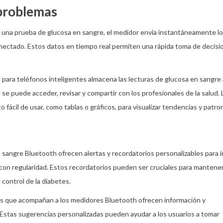
 problemas
a una prueba de glucosa en sangre, el medidor envía instantáneamente l
conectado. Estos datos en tiempo real permiten una rápida toma de decisi
para teléfonos inteligentes almacena las lecturas de glucosa en sangre 
 se puede acceder, revisar y compartir con los profesionales de la salud. 
fácil de usar, como tablas o gráficos, para visualizar tendencias y patro
 sangre Bluetooth ofrecen alertas y recordatorios personalizables para in
e con regularidad. Estos recordatorios pueden ser cruciales para mantene
 control de la diabetes.
es que acompañan a los medidores Bluetooth ofrecen información y
Estas sugerencias personalizadas pueden ayudar a los usuarios a tomar