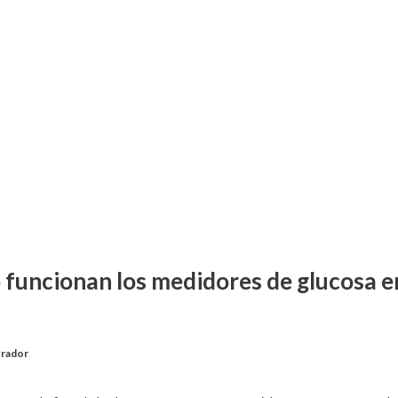
funcionan los medidores de glucosa e
trador