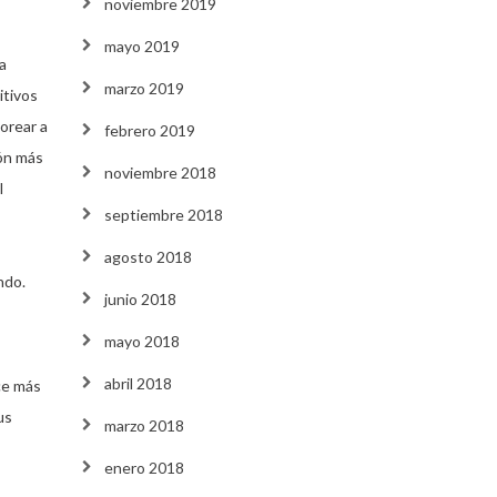
noviembre 2019
mayo 2019
a
marzo 2019
itivos
orear a
febrero 2019
ión más
noviembre 2018
l
septiembre 2018
agosto 2018
ndo.
junio 2018
mayo 2018
abril 2018
ace más
us
marzo 2018
enero 2018