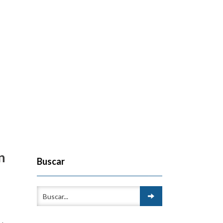
n
Buscar