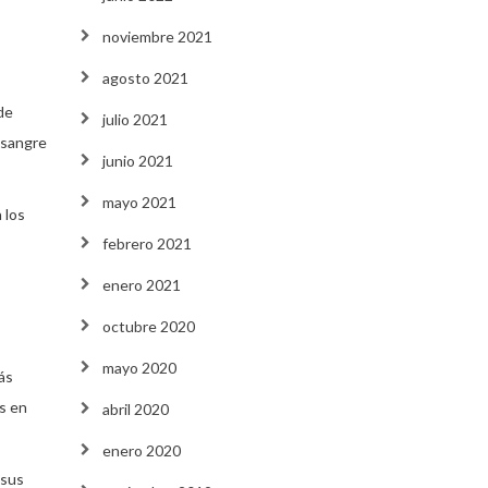
noviembre 2021
agosto 2021
de
julio 2021
 sangre
junio 2021
mayo 2021
 los
febrero 2021
enero 2021
octubre 2020
mayo 2020
ás
os en
abril 2020
enero 2020
 sus