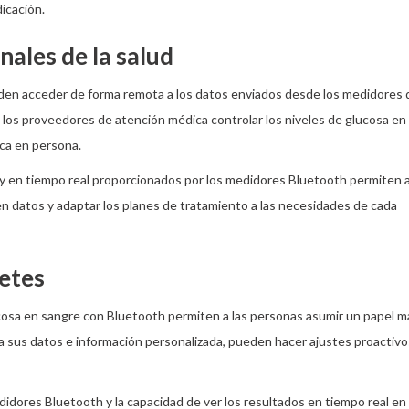
icación.
nales de la salud
eden acceder de forma remota a los datos enviados desde los medidores 
 los proveedores de atención médica controlar los niveles de glucosa en
ica en persona.
y en tiempo real proporcionados por los medidores Bluetooth permiten a
en datos y adaptar los planes de tratamiento a las necesidades de cada
betes
cosa en sangre con Bluetooth permiten a las personas asumir un papel m
o a sus datos e información personalizada, pueden hacer ajustes proactiv
idores Bluetooth y la capacidad de ver los resultados en tiempo real en