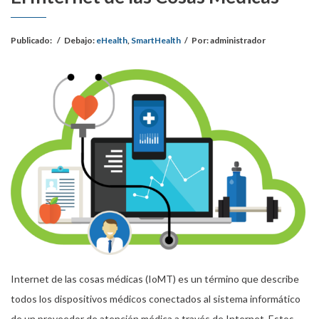
Publicado:
/
Debajo:
eHealth
,
SmartHealth
/
Por:
administrador
Internet de las cosas médicas (IoMT) es un término que describe
todos los dispositivos médicos conectados al sistema informático
de un proveedor de atención médica a través de Internet. Estos