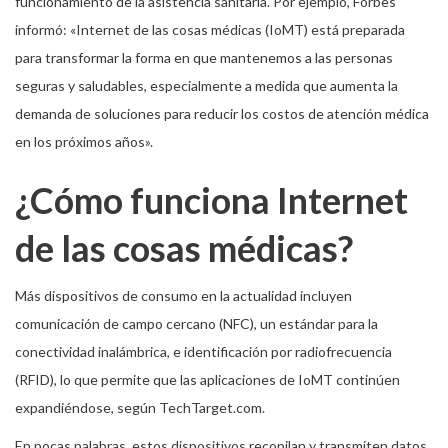
funcionamiento de la asistencia sanitaria. Por ejemplo, Forbes
informó: «Internet de las cosas médicas (IoMT) está preparada
para transformar la forma en que mantenemos a las personas
seguras y saludables, especialmente a medida que aumenta la
demanda de soluciones para reducir los costos de atención médica
en los próximos años».
¿Cómo funciona Internet
de las cosas médicas?
Más dispositivos de consumo en la actualidad incluyen
comunicación de campo cercano (NFC), un estándar para la
conectividad inalámbrica, e identificación por radiofrecuencia
(RFID), lo que permite que las aplicaciones de IoMT continúen
expandiéndose, según TechTarget.com.
En pocas palabras, estos dispositivos recopilan y transmiten datos