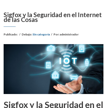
Sigfox y la Seguridad en el Internet
de las Cosas
Publicado:
/
Debajo:
Sin categoría
/
Por:
administrador
Sigfox y la Seguridad en el