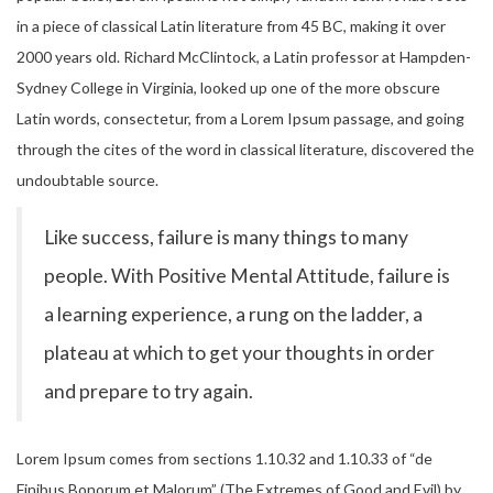
in a piece of classical Latin literature from 45 BC, making it over
2000 years old. Richard McClintock, a Latin professor at Hampden-
Sydney College in Virginia, looked up one of the more obscure
Latin words, consectetur, from a Lorem Ipsum passage, and going
through the cites of the word in classical literature, discovered the
undoubtable source.
Like success, failure is many things to many
people. With Positive Mental Attitude, failure is
a learning experience, a rung on the ladder, a
plateau at which to get your thoughts in order
and prepare to try again.
Lorem Ipsum comes from sections 1.10.32 and 1.10.33 of “de
Finibus Bonorum et Malorum” (The Extremes of Good and Evil) by