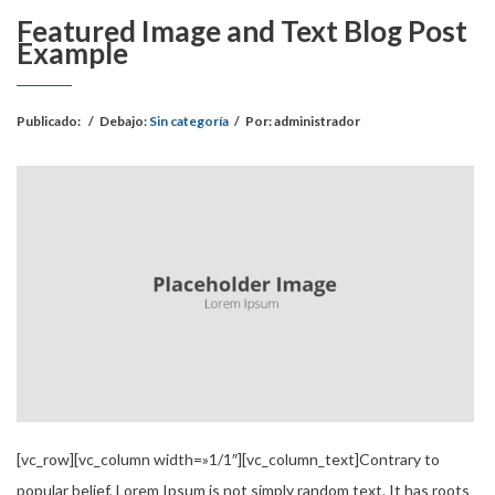
Featured Image and Text Blog Post
Example
Publicado:
/
Debajo:
Sin categoría
/
Por:
administrador
[vc_row][vc_column width=»1/1″][vc_column_text]Contrary to
popular belief, Lorem Ipsum is not simply random text. It has roots