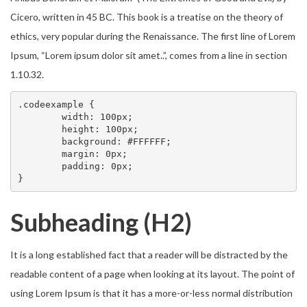
Cicero, written in 45 BC. This book is a treatise on the theory of
ethics, very popular during the Renaissance. The first line of Lorem
Ipsum, “Lorem ipsum dolor sit amet..”, comes from a line in section
1.10.32.
.codeexample {

	width: 100px;

	height: 100px;

	background: #FFFFFF;

	margin: 0px;

	padding: 0px;

}
Subheading (H2)
It is a long established fact that a reader will be distracted by the
readable content of a page when looking at its layout. The point of
using Lorem Ipsum is that it has a more-or-less normal distribution