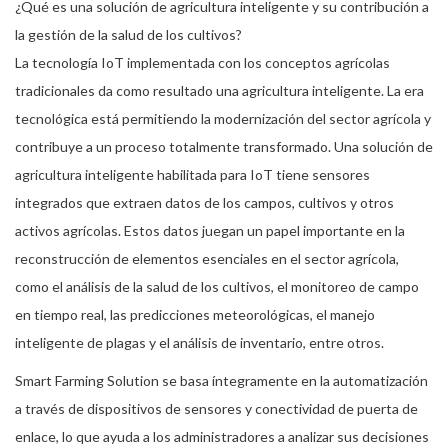
¿Qué es una solución de agricultura inteligente y su contribución a
la gestión de la salud de los cultivos?
La tecnología IoT implementada con los conceptos agrícolas
tradicionales da como resultado una agricultura inteligente. La era
tecnológica está permitiendo la modernización del sector agrícola y
contribuye a un proceso totalmente transformado. Una solución de
agricultura inteligente habilitada para IoT tiene sensores
integrados que extraen datos de los campos, cultivos y otros
activos agrícolas. Estos datos juegan un papel importante en la
reconstrucción de elementos esenciales en el sector agrícola,
como el análisis de la salud de los cultivos, el monitoreo de campo
en tiempo real, las predicciones meteorológicas, el manejo
inteligente de plagas y el análisis de inventario, entre otros.
Smart Farming Solution se basa íntegramente en la automatización
a través de dispositivos de sensores y conectividad de puerta de
enlace, lo que ayuda a los administradores a analizar sus decisiones