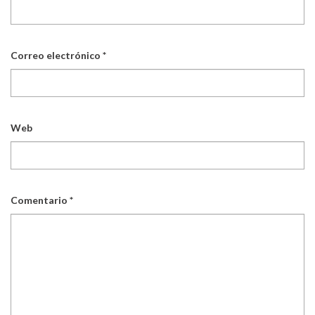
Correo electrónico
*
Web
Comentario
*