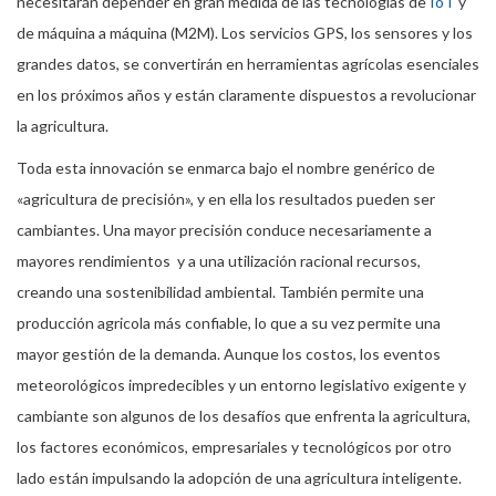
necesitarán depender en gran medida de las tecnologías de
IoT
y
de máquina a máquina (M2M). Los servicios GPS, los sensores y los
grandes datos, se convertirán en herramientas agrícolas esenciales
en los próximos años y están claramente dispuestos a revolucionar
la agricultura.
Toda esta innovación se enmarca bajo el nombre genérico de
«agricultura de precisión», y en ella los resultados pueden ser
cambiantes. Una mayor precisión conduce necesariamente a
mayores rendimientos y a una utilización racional recursos,
creando una sostenibilidad ambiental. También permite una
producción agricola más confiable, lo que a su vez permite una
mayor gestión de la demanda. Aunque los costos, los eventos
meteorológicos impredecibles y un entorno legislativo exigente y
cambiante son algunos de los desafíos que enfrenta la agricultura,
los factores económicos, empresariales y tecnológicos por otro
lado están impulsando la adopción de una agricultura inteligente.