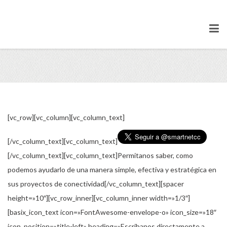
Estemos en Contacto
[vc_row][vc_column][vc_column_text]
[/vc_column_text][vc_column_text]
[/vc_column_text][vc_column_text]Permitanos saber, como
podemos ayudarlo de una manera simple, efectiva y estratégica en
sus proyectos de conectividad[/vc_column_text][spacer
height=»10″][vc_row_inner][vc_column_inner width=»1/3″]
[basix_icon_text icon=»FontAwesome-envelope-o» icon_size=»18″
icon_position=»title-left» heading=»Escribanos directamente a