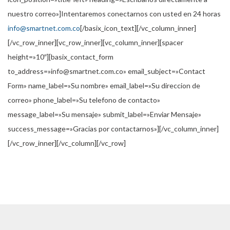
nuestro correo»]Intentaremos conectarnos con usted en 24 horas
info@smartnet.com.co
[/basix_icon_text][/vc_column_inner]
[/vc_row_inner][vc_row_inner][vc_column_inner][spacer
height=»10″][basix_contact_form
to_address=»info@smartnet.com.co» email_subject=»Contact
Form» name_label=»Su nombre» email_label=»Su direccion de
correo» phone_label=»Su telefono de contacto»
message_label=»Su mensaje» submit_label=»Enviar Mensaje»
success_message=»Gracias por contactarnos»][/vc_column_inner]
[/vc_row_inner][/vc_column][/vc_row]