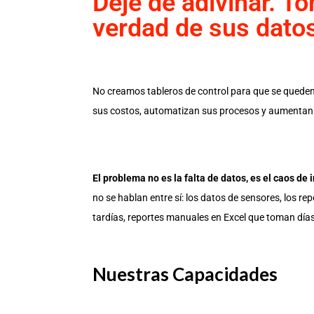
Deje de adivinar. T
verdad de sus dato
No creamos tableros de control para que se quede
sus costos, automatizan sus procesos y aumentan l
El problema no es la falta de datos, es el caos de
no se hablan entre sí: los datos de sensores, los rep
tardías, reportes manuales en Excel que toman días 
Nuestras Capacidades