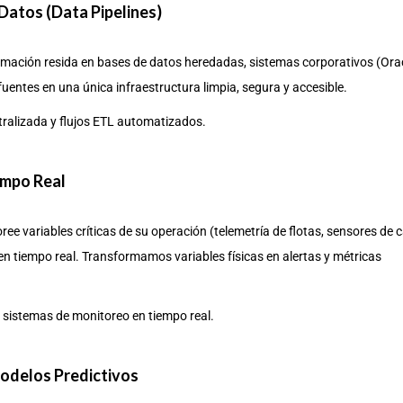
 Datos (Data Pipelines)
mación resida en bases de datos heredadas, sistemas corporativos (Orac
fuentes en una única infraestructura limpia, segura y accesible.
tralizada y flujos ETL automatizados.
iempo Real
oree variables críticas de su operación (telemetría de flotas, sensores de
en tiempo real. Transformamos variables físicas en alertas y métricas
 sistemas de monitoreo en tiempo real.
Modelos Predictivos