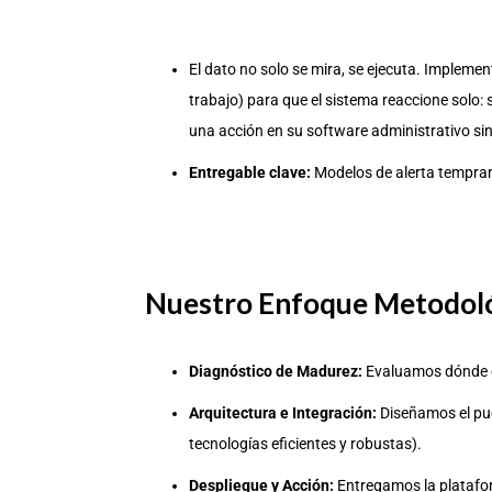
El dato no solo se mira, se ejecuta. Impleme
trabajo) para que el sistema reaccione solo: 
una acción en su software administrativo si
Entregable clave:
Modelos de alerta tempran
Nuestro Enfoque Metodol
Diagnóstico de Madurez:
Evaluamos dónde es
Arquitectura e Integración:
Diseñamos el pue
tecnologías eficientes y robustas).
Despliegue y Acción:
Entregamos la platafor