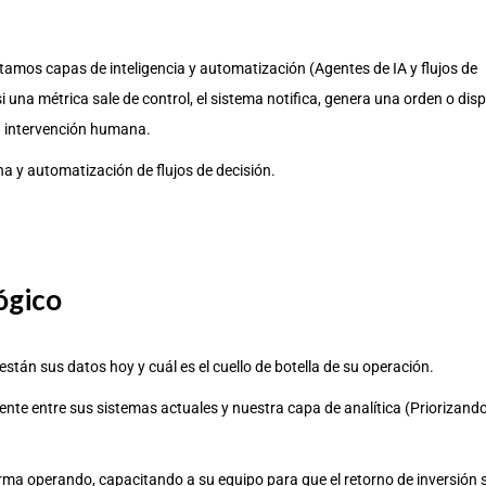
ntamos capas de inteligencia y automatización (Agentes de IA y flujos de
si una métrica sale de control, el sistema notifica, genera una orden o dis
n intervención humana.
a y automatización de flujos de decisión.
ógico
tán sus datos hoy y cuál es el cuello de botella de su operación.
nte entre sus sistemas actuales y nuestra capa de analítica (Priorizand
ma operando, capacitando a su equipo para que el retorno de inversión 